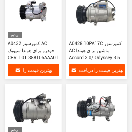
ویدیو
A0428 10PA17C کمپرسور
A0432 کمپرسور AC
AC ماشین برای هوندا
خودرو برای هوندا سیویک
CRV 1.0T 388105AAA01
Accord 3.0/ Odyssey 3.5
بهترین قیمت را دریافت
بهترین قیمت را
کنید
دریافت کنید
ویدیو