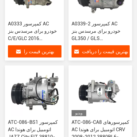
A0339-2 کمپرسور AC
A0333 کمپرسور AC
خودرو برای مرسدس بنز
خودرو برای مرسدس بنز
C/E/GLC 2016
GL350 / GLS
A0032308511
A0008300004
بهترین قیمت را دریافت
بهترین قیمت را
کنید
دریافت کنید
ویدیو
ATC-086-CA8 کمپرسورهای
ATC-086-BS1 کمپرسور
AC اتومبیل برای هوندا CRV
AC اتومبیل برای هوندا
JAZZ City FIT 38810-
2008-2012 3880RL6-