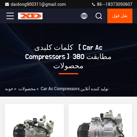
daidong900311@gmail.com
86--18373050607
نقل قول
کلمات کلیدی [ Car Ac
Compressors ] مطابقت 380
محصولات
Car Ac Compressors تولید کننده آنلاین
>
محصولات
>
خونه