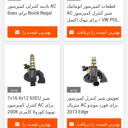
قطعات کمپرسور اتوماتیک
بادبند کنترلی کمپرسور AC
AC شیر کنترل کمپرسور
6seu برای Buick Regal
برای بیوک اکسل / VW POLO
/ مازراتی
بهترین قیمت را دریافت
بهترین قیمت را
کنید
دریافت کنید
ویدیو
ویدیو
تعویض شیر کنترل کمپرسور
7v16 6v12 6SEU شیر
متریال AC برای فورد موندو
کنترل کمپرسور AC برای
2013 Edge
تویوتا کورولا کامری 2008
بهترین قیمت را دریافت
بهترین قیمت را