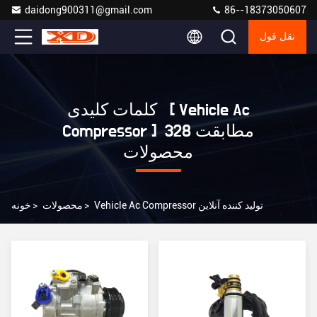
daidong900311@gmail.com
86--18373050607
نقل قول
کلمات کلیدی [ Vehicle Ac
Compressor ] مطابقت 328
محصولات
Vehicle Ac Compressor تولید کننده آنلاین
>
محصولات
>
خونه