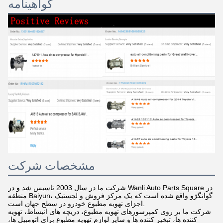
گواهینامه
مشخصات شرکت
شرکت ما در سال 2003 تاسیس شد و در Wanli Auto Parts Square در
منطقه Baiyun، گوانگژو واقع شده است که یک مرکز فروش و لجستیک
اجزای تهویه مطبوع خودرو در سطح جهان است.
شرکت ما بر روی کمپرسورهای تهویه مطبوع، دریچه های انبساط، تهویه
کننده ها، تبخیر کننده ها و سایر لوازم تهویه مطبوع برای اتومبیل ها،