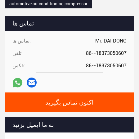
automotive air conditioning compressor
تماس ها
Mr. DAI DONG
تماس ها:
86--18373050607
تلفن:
86--18373050607
فکس:
اکنون تماس بگیرید
به ما ایمیل بزنید