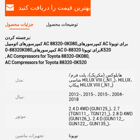
بهترین قیمت را دریافت کنید
توضیحات محصول
جزئیات محصول
برجسته کردن:
کمپرسورهای اتومبیل AC 88320-0K080,کمپرسورهای AC برای تویوتا
88320-0K080,کمپرسورهای AC برای تویوتا 88320-0K520
,
AC Compressors for Toyota 88320-0K080
,
AC Compressors for Toyota 88320-0K520
هایلوکس (مکزیک)، پلت فرم/
شاسی HILUX VIII (_N1_)، HILUX،
مدل:
پیکاپ HILUX VIII (_N1_)
2012-، 2015-، 2015-، 2004-
سال:
2018
2.4 D 4WD (GUN125_)، 2.7
(TGN111_، TGN121_)، 2.8 D 4WD
موتور:
(GUN126_)، 2.4 D (GUN112_،
GUN122_، GUN135_)،
تویوتا
تجهیزات ماشین: