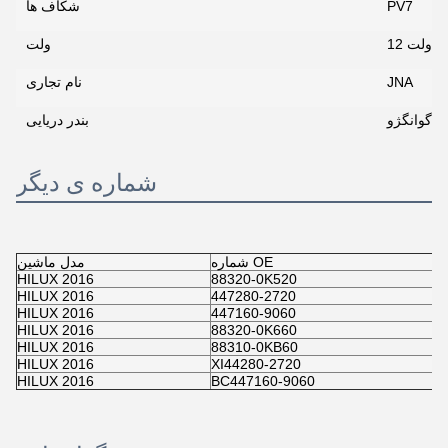
PV7
شکاف ها
12 ولت
ولت
JNA
نام تجاری
پو گوانگژو
بندر دریایی
شماره ی دیگر
شماره OE
مدل ماشين
HILUX 2016
88320-0K520
HILUX 2016
447280-2720
HILUX 2016
447160-9060
HILUX 2016
88320-0K660
HILUX 2016
88310-0KB60
HILUX 2016
XI44280-2720
HILUX 2016
BC447160-9060