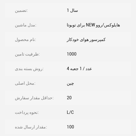
1 سال
تضمین:
برای تویوتا NEW هایلوکس/روو
مدل ماشین:
کمپرسور هوای خودکار
نام محصول:
1000
ظرفیت تامین:
4 عدد / 1 جعبه
روش بسته بندی:
چین
محل اصلی:
20
حداقل مقدار سفارش:
L/C
نحوه پرداخت:
100
مقدار ارسال شده: