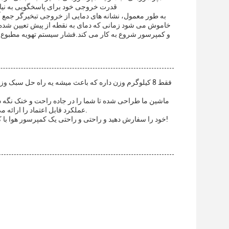
قدرت خروجی خود برای پاسخگویی به نیاز
خاموش می شود زمانی که دمای به نقطه از پیش تعیین شده 
و کمپرسور شروع به کار می کند.فشار سیستم تهویه مطبوع 
عملکرد قابل اعتماد را ارائه می دهد،تا بتونی روی جاده ای که پیش رو داری تمرکز کنی به جای اینکه نگران کولر هوا باشی.
پس چرا صبر می کنید؟ امروز کمپرسور AC خودرو XD خود را سفارش دهید و راحتی و راحتی یک کمپرسور هوا با کیفیت بالا و قابل اعتماد را تجربه کنید!