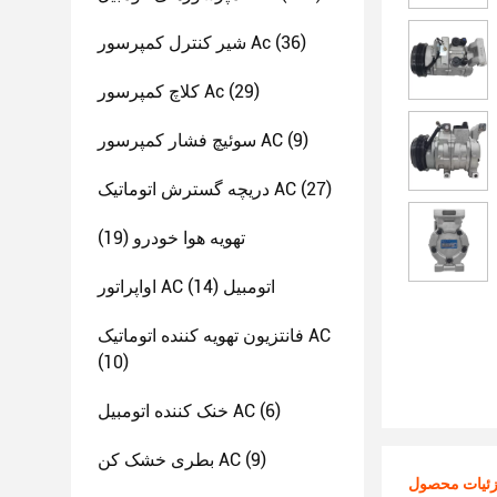
(36)
شیر کنترل کمپرسور Ac
(29)
کلاچ کمپرسور Ac
(9)
سوئیچ فشار کمپرسور AC
(27)
دریچه گسترش اتوماتیک AC
تهویه هوا خودرو
(19)
اواپراتور AC اتومبیل
(14)
فانتزیون تهویه کننده اتوماتیک AC
(10)
(6)
خنک کننده اتومبیل AC
(9)
بطری خشک کن AC
ئیات محصول