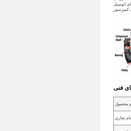
ی خودرو شما فراهم کنند. با یک کمپرسور AC الکتریکی، این محصول برای