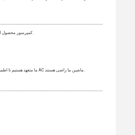
تیم ما از کارشناسان فنی در دسترس برای ارائه پشتیبانی و خدمات برای ما ماشین AC کمپرسور محصول است.
ما متعهد هستیم تا اطمینان حاصل کنیم که مشتریان ما تجربه مثبتی با محصولات ما دارند و از عملکرد کمپرسورهای AC ماشین ما راضی هستند.