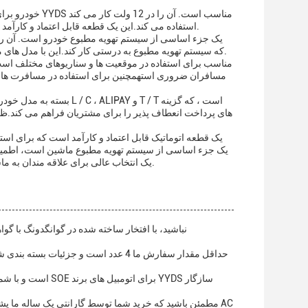
و از یخچال R-134a استفاده می کند.این یک قطعه قابل اعتماد و کارآمد است که به خنک و راحت نگه داشتن فضای داخلی ماشین کمک می کند.
که سیستم تهویه مطبوع به درستی کار کند.این با مدل های مختلف خودرو سازگار است و انتخاب محبوبی در میان علاقه مندان به خودرو و مکانیک است.
مسافران ضروری استهمچنین برای استفاده در مسافرت های 
یک جزء اساسی از سیستم تهویه مطبوع ماشین است، اطمینان 
انعطاف پذیر، تحویل قابل اعتماد و قابلیت تامین بالا،کمپرسور AC JNA یک انتخاب عالی برای علاقه مندان به ماشین و مکانیک است.
مطمئن باشید که خرید شما توسط گارانتی یک ساله ما پشتیب