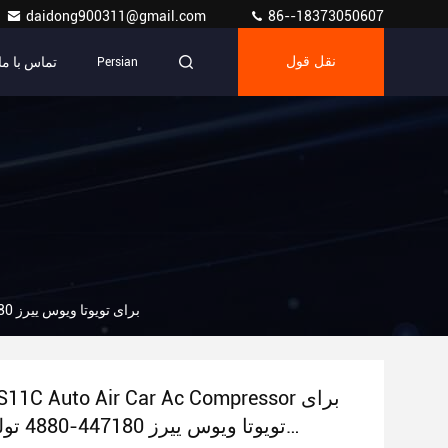
daidong900311@gmail.com
86--18373050607
تماس با ما
نقل قول
Persian
A1624 10S11C Auto Air Car Ac Compressor برای تویوتا ویوس ییرز 447180-4880 تولید کنندگان خودروهای الکتریکی
4 10S11C Auto Air Car Ac Compressor
تویوتا ویو