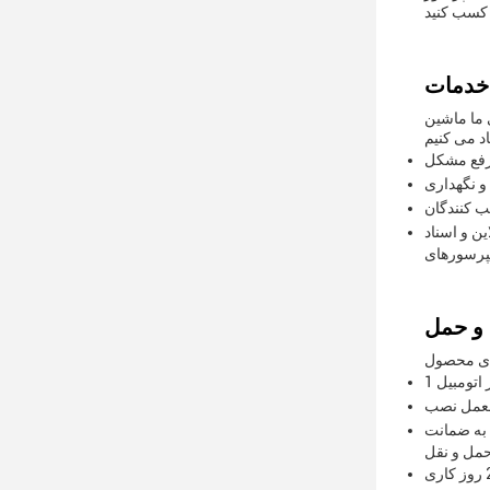
رفع مشکل
و نگهداری
 کنندگان
این و اسناد
لعمل نصب
به ضمانت